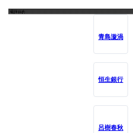
青島漩渦
恒生銀行
呂樹春秋