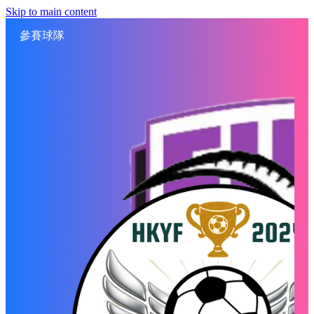
Skip to main content
參賽球隊