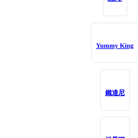
Yummy King
鐵達尼