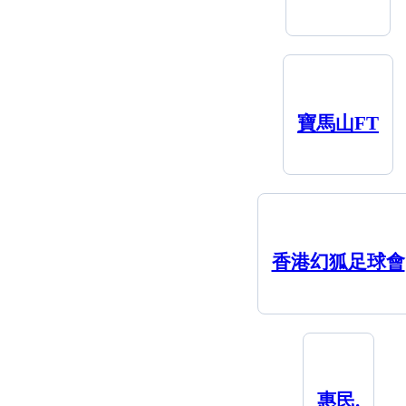
寶馬山FT
香港幻狐足球會
惠民.