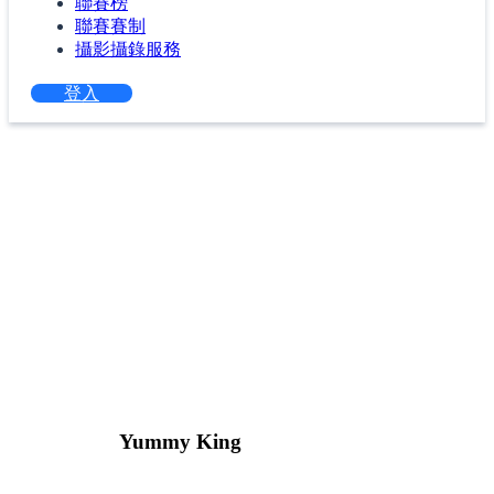
聯賽榜
聯賽賽制
攝影攝錄服務
登入
Yummy King