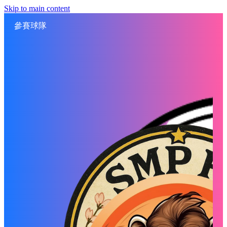
Skip to main content
參賽球隊