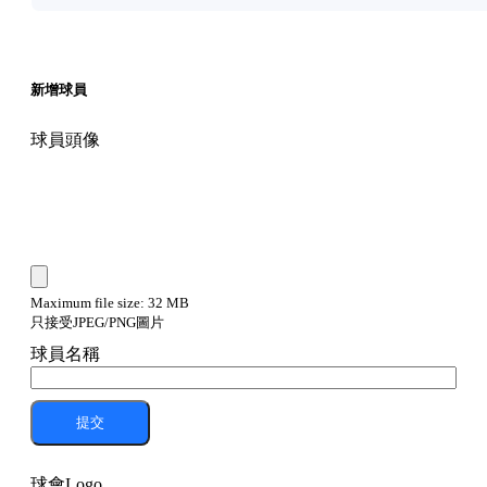
新增球員
球員頭像
Maximum file size: 32 MB
只接受JPEG/PNG圖片
球員名稱
提交
球會Logo