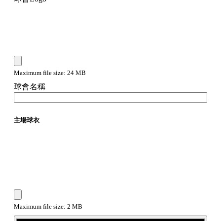
Maximum file size: 24 MB
球會名稱
主場球衣
Maximum file size: 2 MB