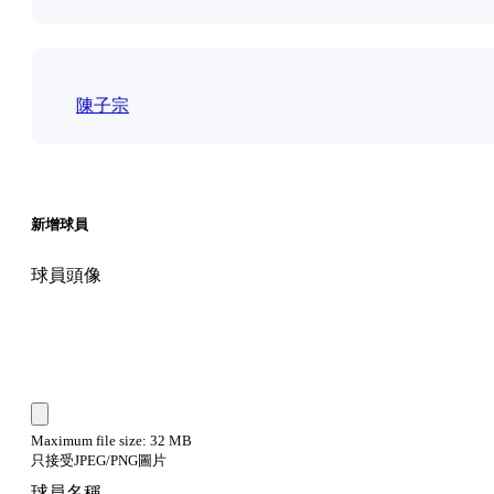
陳子宗
新增球員
球員頭像
Maximum file size: 32 MB
只接受JPEG/PNG圖片
球員名稱