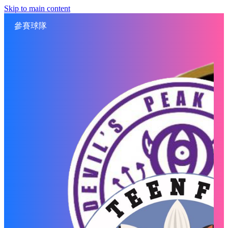
Skip to main content
參賽球隊