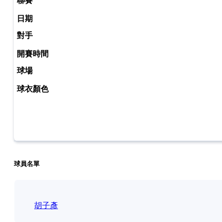
球員名單
胡子彥