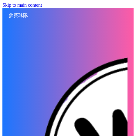
Skip to main content
參賽球隊