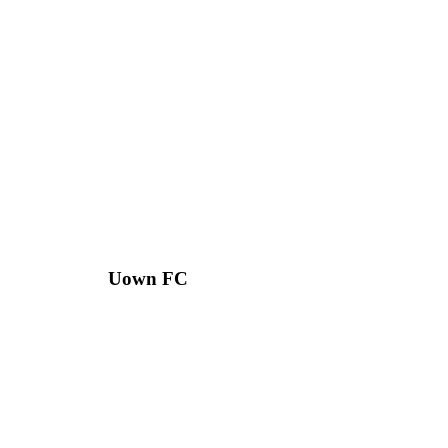
Uown FC