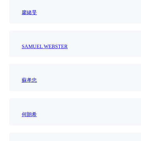
廖緒旻
SAMUEL WEBSTER
蘇孝忠
何朗希