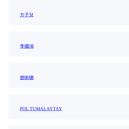
方子兒
李國鴻
鄧衛聰
POL TUMALAYTAY