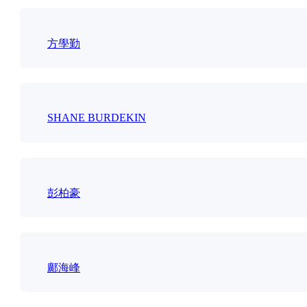
方學勤
SHANE BURDEKIN
彭柏豪
鄺海峰