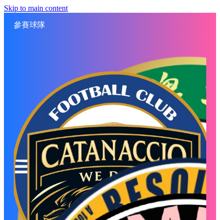
Skip to main content
參賽球隊