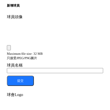
新增球員
球員頭像
Maximum file size: 32 MB
只接受JPEG/PNG圖片
球員名稱
提交
球會Logo