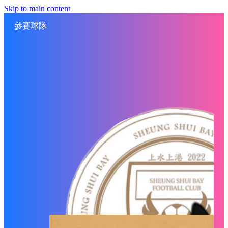
Skip to main content
參賽球隊