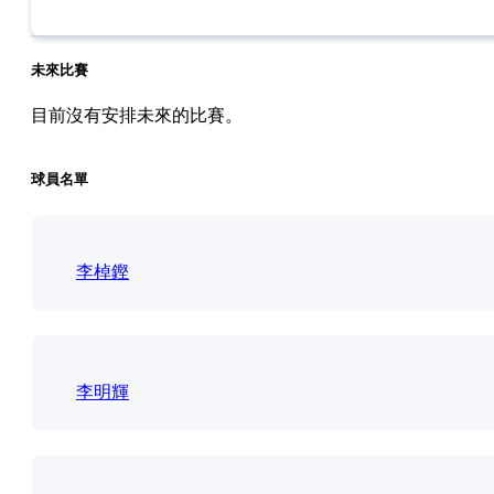
未來比賽
目前沒有安排未來的比賽。
球員名單
李棹鏗
李明輝