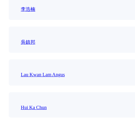
李浩楠
吳鎮邦
Lau Kwan Lam Angus
Hui Ka Chun