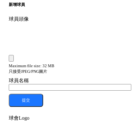
新增球員
球員頭像
Maximum file size: 32 MB
只接受JPEG/PNG圖片
球員名稱
提交
球會Logo