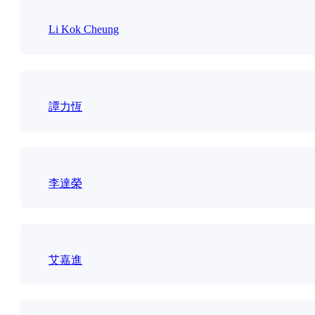
Li Kok Cheung
譚力恆
李達榮
艾嘉進