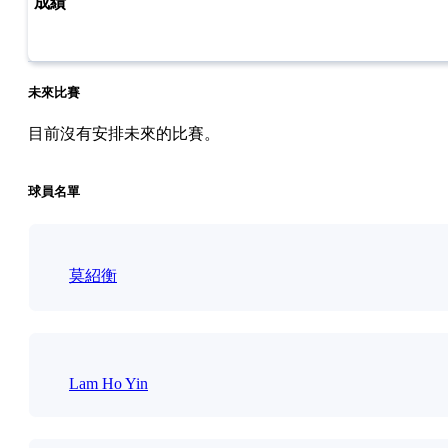
未來比賽
目前沒有安排未來的比賽。
球員名單
莫紹衡
Lam Ho Yin