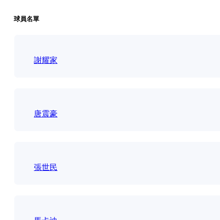
球員名單
謝耀家
唐震豪
張世民