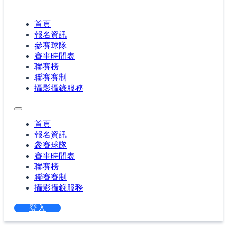
首頁
報名資訊
參賽球隊
賽事時間表
聯賽榜
聯賽賽制
攝影攝錄服務
首頁
報名資訊
參賽球隊
賽事時間表
聯賽榜
聯賽賽制
攝影攝錄服務
登入