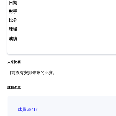
未來比賽
目前沒有安排未來的比賽。
球員名單
球員 #8417